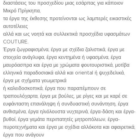
διαστάσεις του προσχεδίου μιας εσάρπας για κάποιον
Μικρό Πρίγκηπα,
τα έργα της έκθεσης προτείνονται ως λαμπερές εικαστικές
αυτοτέλειες
αλλά και ως νοητά και συλλεκτικά προσχέδια υφασμάτων
COUTURE.
Έργα ζωγραφισμένα, έργα με σχέδια ζαλιστικά, έργα με
στοιχεία ανάγλυφα, έργα κεντημένα ή υφασμένα, έργα
μαυρόασπρα και έργα με χρώματα φουτουριστικά, μοτίβα
ελληνικά παραδοσιακά αλλά και oriental ή ψυχεδελικά,
έργα με σχήματα γεωμετρικά
ή καλειδοσκοπικά, έργα που παραπέμπουν σε
τραπουλόχαρτα, έργα με βούλες, με ρίγες και με καρέ σε
ευφάνταστη επανάληψη ή συνδυαστική συνάντηση, έργα
ανθισμένα, έργα ηλιόλουστα νυχτερινά, έργα-δάση και έργα-
βυθοί, έργα γεμάτα περιπατητές μητροπόλεων, έργα-
πυροτεχνήματα και έργα με σχέδια αλλόκοτα και αφαιρετικά,
έργα που ανάγουν