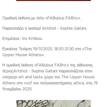
Oμαδική έκθεση με τίτλο «FABulous FABric».
Παρουσιάζει η γκαλερί Artshot - Sophia Gaitani.
Επιμέλεια : Iris Kritikou
Εγκαίνια: Τετάρτη 19/11/2025, 18:30-21:30 στο «The
Upper House Athens».
Η ομαδική έκθεση «FABulous FABric» της αίθουσας
τέχνηςArtshot - Sophia Gaitani παρουσιάζεται στον
υπέροχο art and taste χώρο του The Upper House
Athens στο roof του πολυκαταστήματος attica, στις 19
Noεμβρίου 2025.