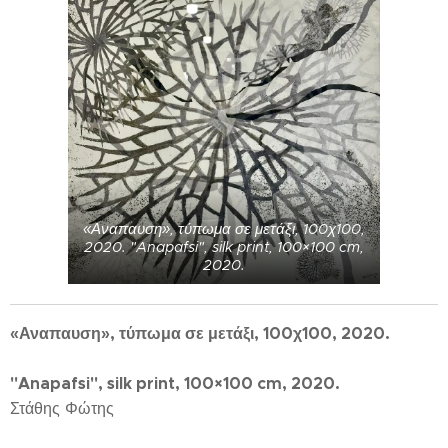
«Αναπαυση», τύπωμα σε μετάξι, 100χ100,
2020. "Anapafsi", silk print, 100×100 cm,
2020.
«Αναπαυση», τύπωμα σε μετάξι, 100χ100, 2020.
"Anapafsi", silk print, 100×100 cm, 2020.
Στάθης Φώτης