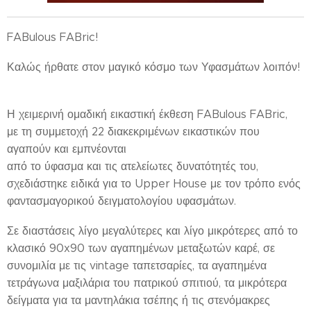
FABulous FABric!
Καλώς ήρθατε στον μαγικό κόσμο των Υφασμάτων λοιπόν!
Η χειμερινή ομαδική εικαστική έκθεση FABulous FABric,
με τη συμμετοχή 22 διακεκριμένων εικαστικών που
αγαπούν και εμπνέονται
από το ύφασμα και τις ατελείωτες δυνατότητές του,
σχεδιάστηκε ειδικά για το Upper House με τον τρόπο ενός
φαντασμαγορικού δειγματολογίου υφασμάτων.
Σε διαστάσεις λίγο μεγαλύτερες και λίγο μικρότερες από το
κλασικό 90x90 των αγαπημένων μεταξωτών καρέ, σε
συνομιλία με τις vintage ταπετσαρίες, τα αγαπημένα
τετράγωνα μαξιλάρια του πατρικού σπιτιού, τα μικρότερα
δείγματα για τα μαντηλάκια τσέπης ή τις στενόμακρες