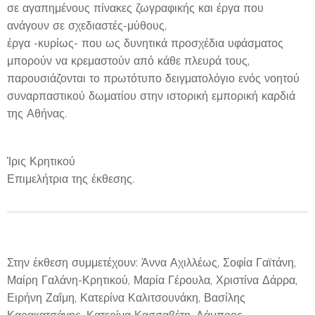
σε αγαπημένους πίνακες ζωγραφικής και έργα που
ανάγουν σε σχεδιαστές-μύθους,
έργα -κυρίως- που ως δυνητικά προσχέδια υφάσματος
μπορούν να κρεμαστούν από κάθε πλευρά τους,
παρουσιάζονται το πρωτότυπο δειγματολόγιο ενός νοητού
συναρπαστικού δωματίου στην ιστορική εμπορική καρδιά
της Αθήνας.
Ίρις Κρητικού
Επιμελήτρια της έκθεσης.
Στην έκθεση συμμετέχουν: Άννα Αχιλλέως, Σοφία Γαϊτάνη,
Μαίρη Γαλάνη-Κρητικού, Μαρία Γέρουλα, Χριστίνα Δάρρα,
Ειρήνη Ζαΐμη, Κατερίνα Καλιτσουνάκη, Βασίλης