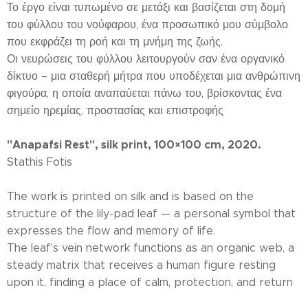
Το έργο είναι τυπωμένο σε μετάξι και βασίζεται στη δομή
του φύλλου του νούφαρου, ένα προσωπικό μου σύμβολο
που εκφράζει τη ροή και τη μνήμη της ζωής.
Οι νευρώσεις του φύλλου λειτουργούν σαν ένα οργανικό
δίκτυο – μια σταθερή μήτρα που υποδέχεται μια ανθρώπινη
φιγούρα, η οποία αναπαύεται πάνω του, βρίσκοντας ένα
σημείο ηρεμίας, προστασίας και επιστροφής
"Anapafsi Rest", silk print, 100×100 cm, 2020.
Stathis Fotis
The work is printed on silk and is based on the
structure of the lily-pad leaf — a personal symbol that
expresses the flow and memory of life.
The leaf's vein network functions as an organic web, a
steady matrix that receives a human figure resting
upon it, finding a place of calm, protection, and return